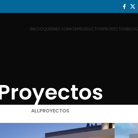
INICIO
QUIENES SOMOS
PRODUCTOS
PROYECTOS
BLOG
Proyectos
ALL
PROYECTOS