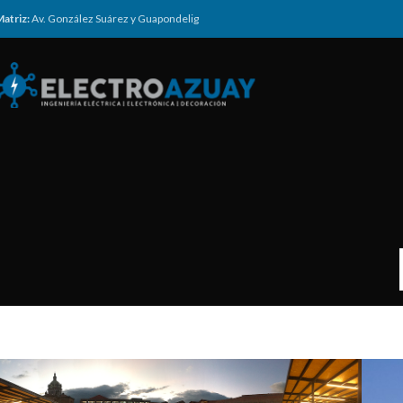
atriz:
Av. González Suárez y Guapondelig