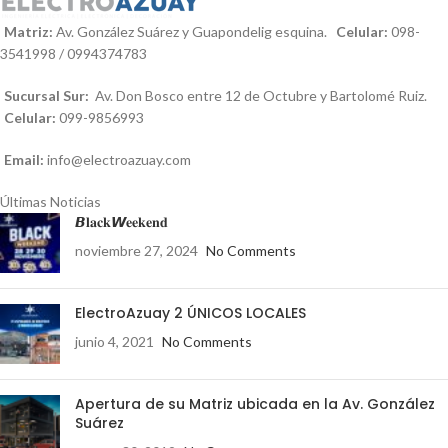
Matriz:
Av. González Suárez y Guapondelig esquina.
Celular:
098-
3541998 / 0994374783
Sucursal Sur:
Av. Don Bosco entre 12 de Octubre y Bartolomé Ruiz.
Celular:
099-9856993
Email:
info@electroazuay.com
Últimas Noticias
𝘽𝐥𝐚𝐜𝐤𝙒𝐞𝐞𝐤𝐞𝐧𝐝
noviembre 27, 2024
No Comments
ElectroAzuay 2 ÚNICOS LOCALES
junio 4, 2021
No Comments
Apertura de su Matriz ubicada en la Av. González
Suárez