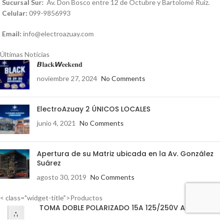
Sucursal Sur:
Av. Don Bosco entre 12 de Octubre y Bartolomé Ruiz.
Celular:
099-9856993
Email:
info@electroazuay.com
Últimas Noticias
𝘽𝐥𝐚𝐜𝐤𝙒𝐞𝐞𝐤𝐞𝐧𝐝
noviembre 27, 2024
No Comments
ElectroAzuay 2 ÚNICOS LOCALES
junio 4, 2021
No Comments
Apertura de su Matriz ubicada en la Av. González
Suárez
agosto 30, 2019
No Comments
< class="widget-title">Productos
TOMA DOBLE POLARIZADO 15A 125/250V AQUA