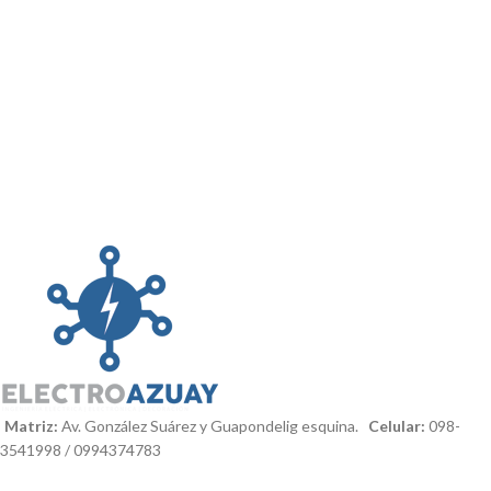
Matriz:
Av. González Suárez y Guapondelig esquina.
Celular:
098-
3541998 / 0994374783