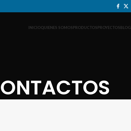
INICIO
QUIENES SOMOS
PRODUCTOS
PROYECTOS
BLOG
ONTACTOS