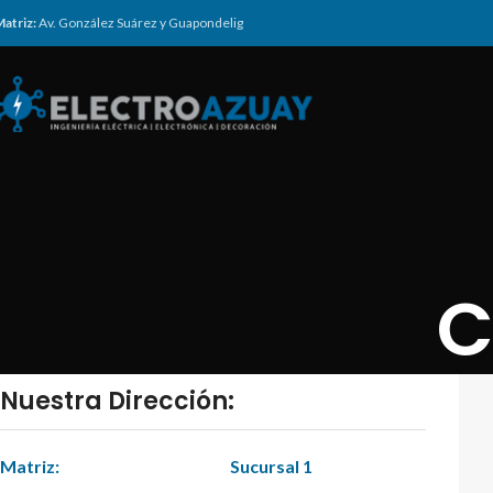
atriz:
Av. González Suárez y Guapondelig
C
Nuestra Dirección:
Matriz:
Sucursal 1