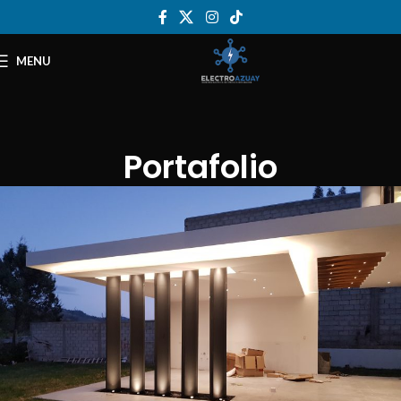
MENU
Portafolio