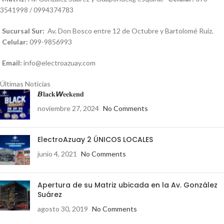
3541998 / 0994374783
Sucursal Sur:
Av. Don Bosco entre 12 de Octubre y Bartolomé Ruiz.
Celular:
099-9856993
Email:
info@electroazuay.com
Últimas Noticias
𝘽𝐥𝐚𝐜𝐤𝙒𝐞𝐞𝐤𝐞𝐧𝐝
noviembre 27, 2024
No Comments
ElectroAzuay 2 ÚNICOS LOCALES
junio 4, 2021
No Comments
Apertura de su Matriz ubicada en la Av. González
Suárez
agosto 30, 2019
No Comments