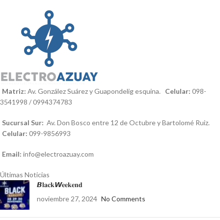
Matriz:
Av. González Suárez y Guapondelig esquina.
Celular:
098-
3541998 / 0994374783
Sucursal Sur:
Av. Don Bosco entre 12 de Octubre y Bartolomé Ruiz.
Celular:
099-9856993
Email:
info@electroazuay.com
Últimas Noticias
𝘽𝐥𝐚𝐜𝐤𝙒𝐞𝐞𝐤𝐞𝐧𝐝
noviembre 27, 2024
No Comments