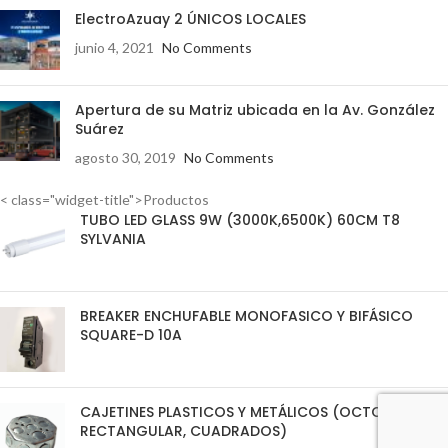
ElectroAzuay 2 ÚNICOS LOCALES
junio 4, 2021
No Comments
Apertura de su Matriz ubicada en la Av. González
Suárez
agosto 30, 2019
No Comments
< class="widget-title">Productos
TUBO LED GLASS 9W (3000K,6500K) 60CM T8
SYLVANIA
BREAKER ENCHUFABLE MONOFASICO Y BIFÁSICO
SQUARE-D 10A
CAJETINES PLASTICOS Y METÁLICOS (OCTOGONAL,
RECTANGULAR, CUADRADOS)