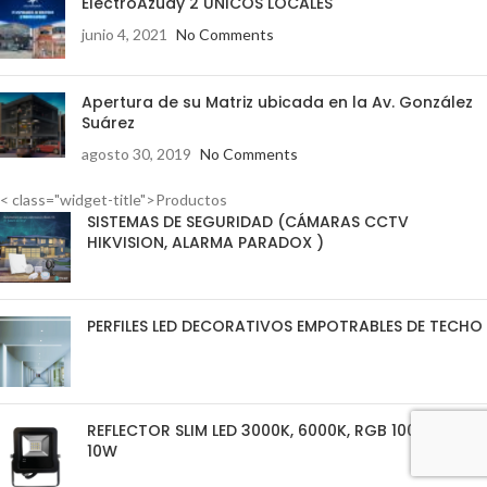
ElectroAzuay 2 ÚNICOS LOCALES
junio 4, 2021
No Comments
Apertura de su Matriz ubicada en la Av. González
Suárez
agosto 30, 2019
No Comments
< class="widget-title">Productos
SISTEMAS DE SEGURIDAD (CÁMARAS CCTV
HIKVISION, ALARMA PARADOX )
PERFILES LED DECORATIVOS EMPOTRABLES DE TECHO
REFLECTOR SLIM LED 3000K, 6000K, RGB 100-240V
10W