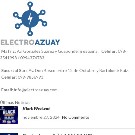
Matriz:
Av. González Suárez y Guapondelig esquina.
Celular:
098-
3541998 / 0994374783
Sucursal Sur:
Av. Don Bosco entre 12 de Octubre y Bartolomé Ruiz.
Celular:
099-9856993
Email:
info@electroazuay.com
Últimas Noticias
𝘽𝐥𝐚𝐜𝐤𝙒𝐞𝐞𝐤𝐞𝐧𝐝
noviembre 27, 2024
No Comments