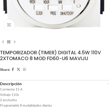
Click to enlarge
TEMPORIZADOR (TIMER) DIGITAL 4.5W 110V
2XTOMACO 8 MOD FD60-U6 MAVIJU
Share:
Descripción
Corriente 15 A
Voltaje 110v
2 enchufes
Programable 8 modalidades diarias